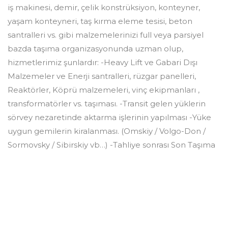
iş makinesi, demir, çelik konstrüksiyon, konteyner,
yaşam konteyneri, taş kırma eleme tesisi, beton
santralleri vs. gibi malzemelerinizi full veya parsiyel
bazda taşıma organizasyonunda uzman olup,
hizmetlerimiz şunlardır: -Heavy Lift ve Gabari Dışı
Malzemeler ve Enerji santralleri, rüzgar panelleri,
Reaktörler, Köprü malzemeleri, vinç ekipmanları ,
transformatörler vs. taşıması. -Transit gelen yüklerin
sörvey nezaretinde aktarma işlerinin yapılması -Yüke
uygun gemilerin kiralanması. (Omskiy / Volgo-Don /
Sormovsky / Sibirskiy vb…) -Tahliye sonrası Son Taşıma