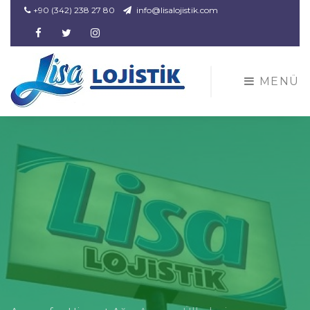
+90 (342) 238 27 80
info@lisalojistik.com
Facebook
Twitter
Instagram
MENÜ