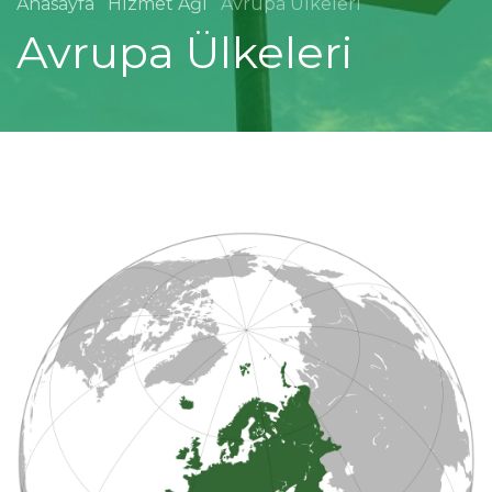
Anasayfa
Hizmet Ağı
Avrupa Ülkeleri
Avrupa Ülkeleri