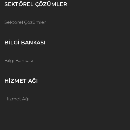
SEKTÖREL ÇÖZÜMLER
Sektörel Çözümler
BILGI BANKASI
Bilgi Bankası
HIZMET AĞI
Hizmet Ağı